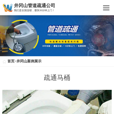
井冈山管道疏通公司
我们是全国连锁，最快30分钟上门！
首页
>
井冈山案例展示
疏通马桶