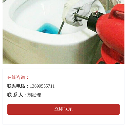
在线咨询：
联系电话
：13699555711
联 系 人
：刘经理
立即联系