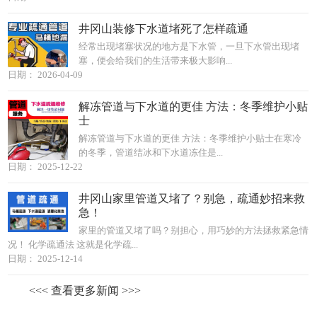
井冈山装修下水道堵死了怎样疏通
经常出现堵塞状况的地方是下水管，一旦下水管出现堵
塞，便会给我们的生活带来极大影响...
日期： 2026-04-09
解冻管道与下水道的更佳 方法：冬季维护小贴
士
解冻管道与下水道的更佳 方法：冬季维护小贴士在寒冷
的冬季，管道结冰和下水道冻住是...
日期： 2025-12-22
井冈山家里管道又堵了？别急，疏通妙招来救
急！
家里的管道又堵了吗？别担心，用巧妙的方法拯救紧急情
况！ 化学疏通法 这就是化学疏...
日期： 2025-12-14
<<< 查看更多新闻 >>>