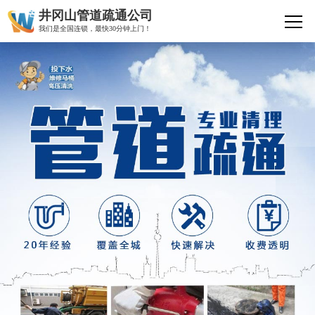
井冈山管道疏通公司
我们是全国连锁，最快30分钟上门！