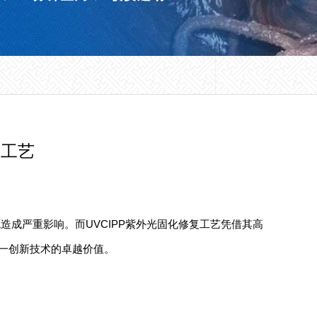
工工艺
成严重影响。而UVCIPP紫外光固化修复工艺凭借其高
这一创新技术的卓越价值。