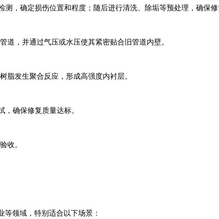
内窥检测，确定损伤位置和程度；随后进行清洗、除垢等预处理，确保
复管道，并通过气压或水压使其紧密贴合旧管道内壁。
活树脂发生聚合反应，形成高强度内衬层。
测试，确保修复质量达标。
户验收。
商业等领域，特别适合以下场景：