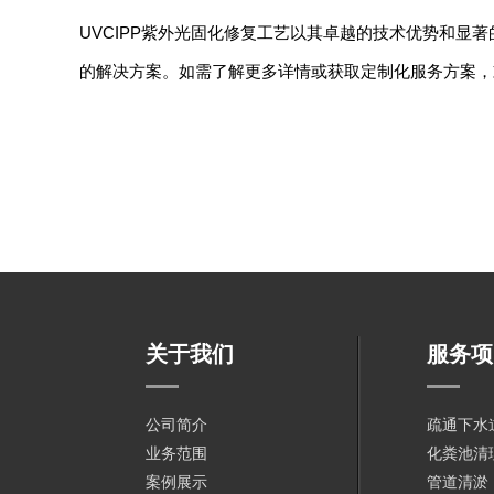
UVCIPP紫外光固化修复工艺以其卓越的技术优势和显
的解决方案。如需了解更多详情或获取定制化服务方案，
关于我们
服务项
公司简介
疏通下水
业务范围
化粪池清
案例展示
管道清淤