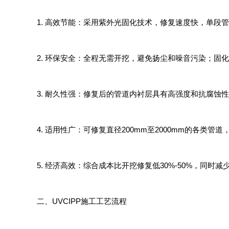
1. 高效节能：采用紫外光固化技术，修复速度快，单段
2. 环保安全：全程无需开挖，避免扬尘和噪音污染；固
3. 耐久性强：修复后的管道内衬层具有高强度和抗腐蚀
4. 适用性广：可修复直径200mm至2000mm的各
5. 经济高效：综合成本比开挖修复低30%-50%，同
二、UVCIPP施工工艺流程