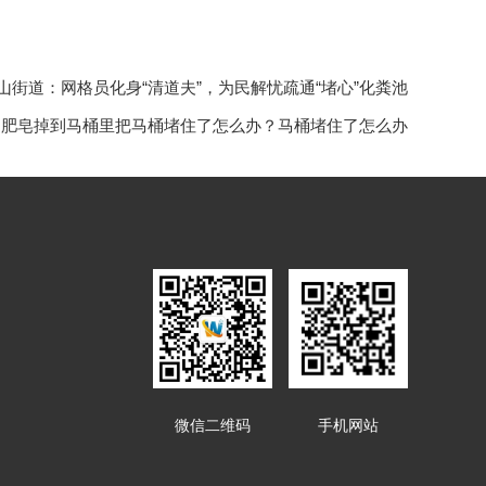
山街道：网格员化身“清道夫”，为民解忧疏通“堵心”化粪池
山肥皂掉到马桶里把马桶堵住了怎么办？马桶堵住了怎么办
微信二维码
手机网站