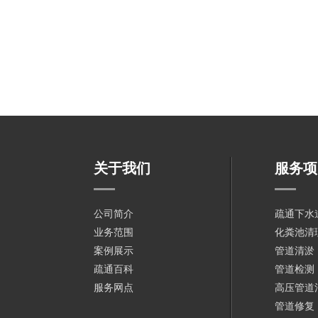
关于我们
服务项
公司简介
疏通下水
业务范围
化粪池清
案例展示
管道清淤
疏通百科
管道检测
服务网点
高压管道
管道修复