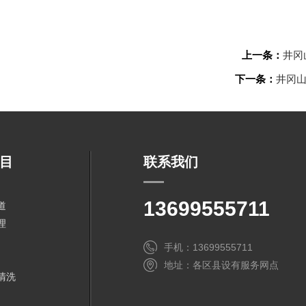
上一条：
井冈
下一条：
井冈
目
联系我们
13699555711
道
理
手机：13699555711
地址：各区县设有服务网点
清洗