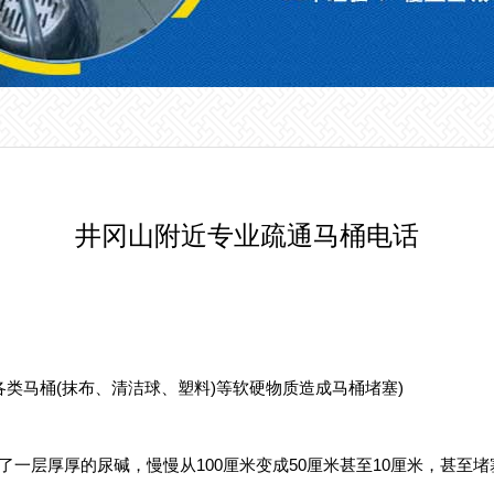
井冈山附近专业疏通马桶电话
各类马桶(抹布、清洁球、塑料)等软硬物质造成马桶堵塞)
了一层厚厚的尿碱，慢慢从100厘米变成50厘米甚至10厘米，甚