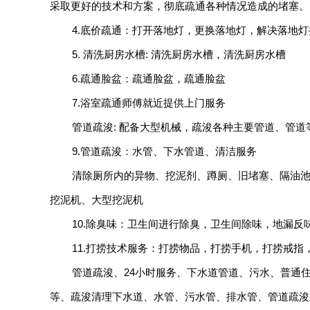
采取更好的技术和方案，彻底疏通各种情况造成的堵塞。
4.底价疏通：打开落地灯，更换落地灯，解决落地
5. 清洗厨房水槽: 清洗厨房水槽，清洗厨房水槽
6.疏通脸盆：疏通脸盆，疏通脸盆
7.浴室疏通师傅就近提供上门服务
管道疏浚: 配备大型机械，疏浚各种主要管道、管道
9.管道疏浚：水管、下水管道、清洁服务
清除厕所内的异物、挖泥剂、蹲厕、旧堵塞、隔油
挖泥机、大型挖泥机
10.除臭味：卫生间进行除臭，卫生间除味，地漏
11.打捞技术服务：打捞物品，打捞手机，打捞戒
管道疏浚、24小时服务、下水道管道、污水、普通
等、疏浚清理下水道、水管、污水管、排水管、管道疏浚