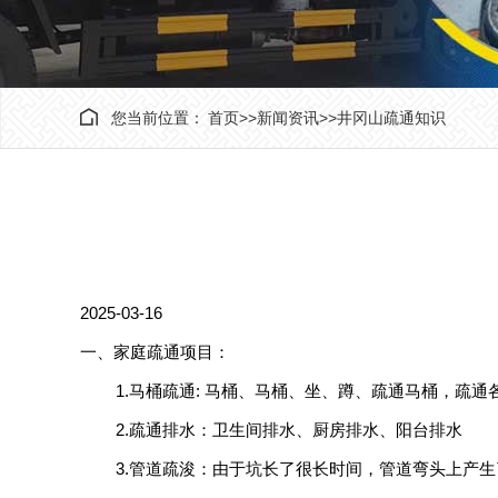
您当前位置：
首页
>>
新闻资讯
>>
井冈山疏通知识
2025-03-16
一、家庭疏通项目：
1.马桶疏通: 马桶、马桶、坐、蹲、疏通马桶，疏通
2.疏通排水：卫生间排水、厨房排水、阳台排水
3.管道疏浚：由于坑长了很长时间，管道弯头上产生