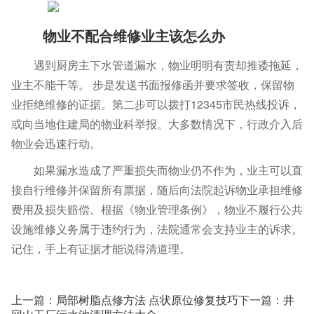
物业不配合维修业主该怎么办
遇到厨房主下水管道漏水，物业明明有责却推诿拖延，
业主不能干等。 步是发送书面报修函并要求签收，保留物
业拒绝维修的证据。第二步可以拨打12345市民热线投诉，
或向当地住建局的物业科举报。大多数情况下，行政介入后
物业会迅速行动。
如果漏水造成了严重损失而物业仍不作为，业主可以直
接自行维修并保留所有票据，随后向法院起诉物业承担维修
费用及损失赔偿。根据《物业管理条例》，物业不履行公共
设施维修义务属于违约行为，法院通常会支持业主的诉求。
记住，手上有证据才能说得清道理。
上一篇：
局部树脂点修方法 点状原位修复技巧
下一篇：
井