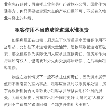
业主先行赔付，再由楼上业主另行起诉物业公司。因此作为
受害方，你只需要锁定漏水点的产权归属即可，不必卷入物
业与楼上的纠纷。
租客使用不当造成管道漏水谁担责
如果房屋正在出租，厨房主下水管道漏水因租客使用不
当引起，比如往下水道倾倒大量油污、硬物导致管道堵塞破
裂，那么租客作为实际使用人应承担直接责任。但房东作为
房屋所有权人，也需要对外先向受损邻居赔偿，之后再向租
客追偿。
物业在这种情况下一般不承担任何责任，因为漏水属于
使用不当引发的室内事故。租客应当及时联系房东处理，房
东再根据租赁合同条款要求租客承担维修费用和邻居的损
失。为避免扯皮，房东在出租合同时更好 明确约定“因租客
使用不当造成的管道问题，全部责任由租客承担”。