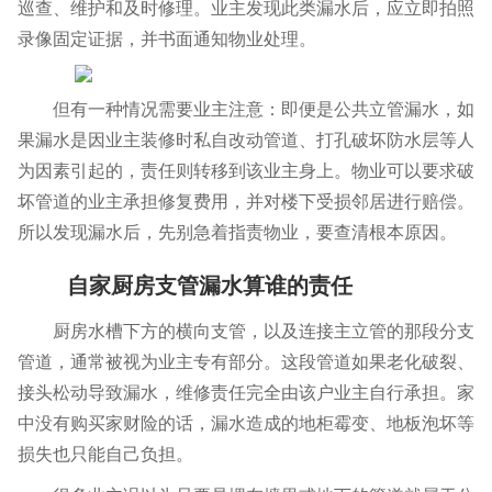
巡查、维护和及时修理。业主发现此类漏水后，应立即拍照
录像固定证据，并书面通知物业处理。
但有一种情况需要业主注意：即便是公共立管漏水，如
果漏水是因业主装修时私自改动管道、打孔破坏防水层等人
为因素引起的，责任则转移到该业主身上。物业可以要求破
坏管道的业主承担修复费用，并对楼下受损邻居进行赔偿。
所以发现漏水后，先别急着指责物业，要查清根本原因。
自家厨房支管漏水算谁的责任
厨房水槽下方的横向支管，以及连接主立管的那段分支
管道，通常被视为业主专有部分。这段管道如果老化破裂、
接头松动导致漏水，维修责任完全由该户业主自行承担。家
中没有购买家财险的话，漏水造成的地柜霉变、地板泡坏等
损失也只能自己负担。