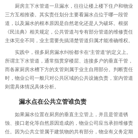
厨房主下水管道一旦漏水，往往让楼上楼下住户和物业
三方互相推诿。其实责任划分主要看漏水点位于哪一段管
道，以及漏水的根本原因是自然老化还是人为破坏。根据
《民法典》相关规定，公共管道与专有部分管道的维修责任
主体完全不同，业主需要先搞清楚管道归属才能准确维权。
实践中，很多厨房漏水纠纷都卡在“主管道”的定义上。
所谓主下水管道，通常指贯穿楼层、连接多户的垂直干管，
而各家厨房水槽下方的支管则属于业主自用部分。判断责任
时，物业公司一般只对公共区域的公共设施负责，室内管道
则需具体情况具体分析。
漏水点在公共立管谁负责
如果漏水位置在厨房的垂直主立管上，并且是管道锈
蚀、接口老化等自然原因造成的，物业公司应当承担维修责
任。因为公共立管属于建筑物的共有部分，物业有义务定期